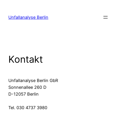
Zum
Inhalt
Unfallanalyse Berlin
springen
Kontakt
Unfallanalyse Berlin GbR
Sonnenallee 260 D
D-12057 Berlin
Tel. 030 4737 3980