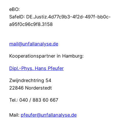
eBO:
SafeID: DE.Justiz.4d77c9b3-4f2d-497f-bb0c-
a95f0c96c9f8.3158
mail@unfallanalyse.de
Kooperationspartner in Hamburg:
Dipl.-Phys. Hans Pfeufer
Zwijndrechtring 54
22846 Norderstedt
Tel.: 040 / 883 60 667
Mail:
pfeufer@unfallanalyse.de